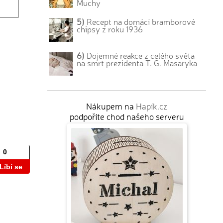
Muchy
5)
Recept na domácí bramborové
chipsy z roku 1936
6)
Dojemné reakce z celého světa
na smrt prezidenta T. G. Masaryka
Nákupem na
Hapík.cz
podpoříte chod našeho serveru