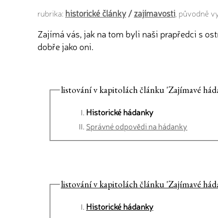
historické články
/
zajímavosti
rubrika:
, původně v
Zajímá vás, jak na tom byli naši prapředci s o
dobře jako oni.
listování v kapitolách článku 'Zajímavé há
Historické hádanky
Správné odpovědi na hádanky
listování v kapitolách článku 'Zajímavé há
Historické hádanky