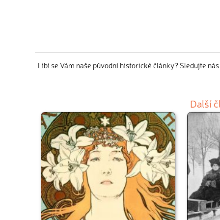
Líbí se Vám naše původní historické články? Sledujte ná
Další 