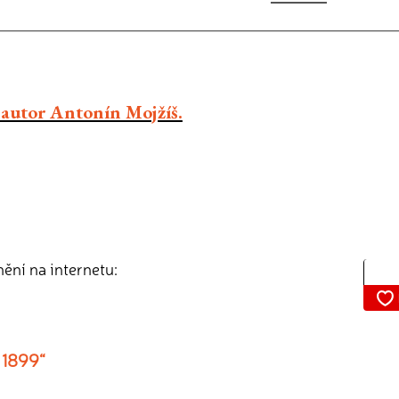
autor Antonín Mojžíš.
nění na internetu:
 1899“