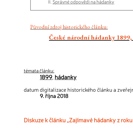
Správné odpovědi na hádanky
Původní zdroj historického článku:
České národní hádanky 1899, 
témata článku:
1899
hádanky
,
datum digitalizace historického článku a zveřej
9. října 2018
Diskuze k článku „Zajímavé hádanky z roku