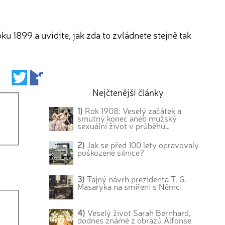
u 1899 a uvidíte, jak zda to zvládnete stejně tak
Nejčtenější články
1)
Rok 1908: Veselý začátek a
smutný konec aneb mužský
sexuální život v průběhu…
2)
Jak se před 100 lety opravovaly
poškozené silnice?
3)
Tajný návrh prezidenta T. G.
Masaryka na smíření s Němci
4)
Veselý život Sarah Bernhard,
dodnes známé z obrazů Alfonse