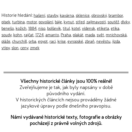
Historie hledání:
hašení
,
stavby
,
kavárna
,
sklenice
,
obrovský
,
brambor
,
písek
,
turbina
,
motor
,
povolání
,
báje
,
kynut
,
střed
,
zajímavosti
,
soutěž
,
dívky
,
benešo
,
kožich
,
1884
,
niso
,
bolševik
,
titul
,
kotel
,
vídensk
,
etiketa
,
etika
,
soudy
,
kohn
,
rajčat
,
1724
,
amanto
,
Praha
,
plakát
,
mada
,
svět
,
mnichovská
,
pláže
,
churchill
,
orba
,
egypt
,
raci
,
krise
,
evropské
,
zbraň
,
nevěstu
,
jízda
,
vtipy
,
slon
,
ceny
,
zmek
Všechny historické články jsou 100% reálné!
Zveřejňujeme je tak, jak byly napsány v době
původního vydání.
V historických článcích nejsou prováděny žádné
jazykové úpravy podle dnešního pravopisu.
Námi vydávané historické texty, fotografie a obrázky
pocházejí z právně volných zdrojů.