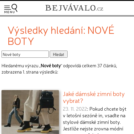
Výsledky hledání: NOVÉ
BOTY
Hledanému výrazu „
Nové boty
“ odpovídá celkem 37 článků,
zobrazena 1. strana výsledků:
Jaké dámské zimní boty
vybrat?
23. 11. 2022
: Pokud chcete být
v letošní sezóně in, vsaďte na
stylové dámské zimní boty.
Jestliže nejste zrovna módní