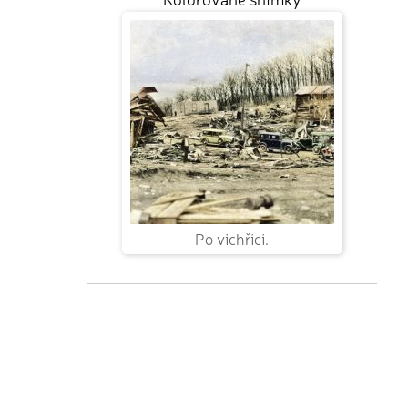
Po vichřici.