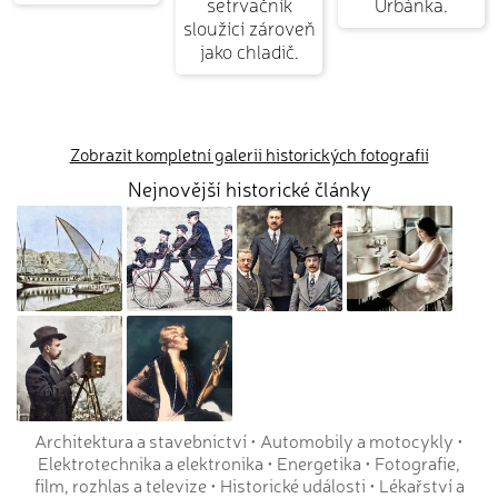
setrvačník
Urbánka.
sloužící zároveň
jako chladič.
Zobrazit kompletní galerii historických fotografií
Nejnovější historické články
Architektura a stavebnictví
•
Automobily a motocykly
•
Elektrotechnika a elektronika
•
Energetika
•
Fotografie,
film, rozhlas a televize
•
Historické události
•
Lékařství a