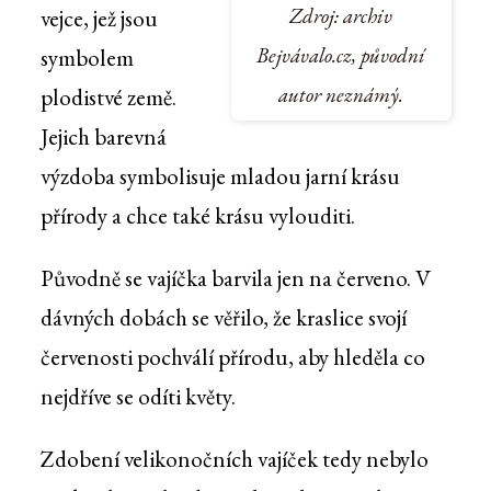
Zdroj: archiv
vejce, jež jsou
Bejvávalo.cz, původní
symbolem
autor neznámý.
plodistvé země.
Jejich barevná
výzdoba symbolisuje mladou jarní krásu
přírody a chce také krásu vylouditi.
Původně se vajíčka barvila jen na červeno. V
dávných dobách se věřilo, že kraslice svojí
červenosti pochválí přírodu, aby hleděla co
nejdříve se odíti květy.
Zdobení velikonočních vajíček tedy nebylo