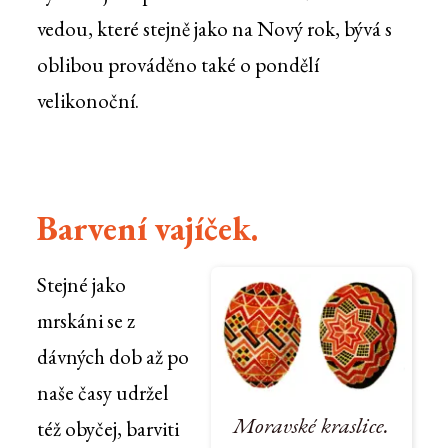
vedou, které stejně jako na Nový rok, bývá s
oblibou prováděno také o pondělí
velikonoční.
Barvení vajíček.
Stejné jako
mrskáni se z
dávných dob až po
naše časy udržel
Moravské kraslice.
též obyčej, barviti