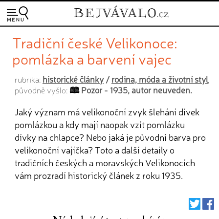
Tradiční české Velikonoce:
pomlázka a barvení vajec
historické články
/
rodina, móda a životní styl
rubrika:
,
Pozor - 1935, autor neuveden.
původně vyšlo:
Jaký význam má velikonoční zvyk šlehání dívek
pomlázkou a kdy mají naopak vzít pomlázku
dívky na chlapce? Nebo jaká je původní barva pro
velikonoční vajíčka? Toto a další detaily o
tradičních českých a moravských Velikonocích
vám prozradí historický článek z roku 1935.