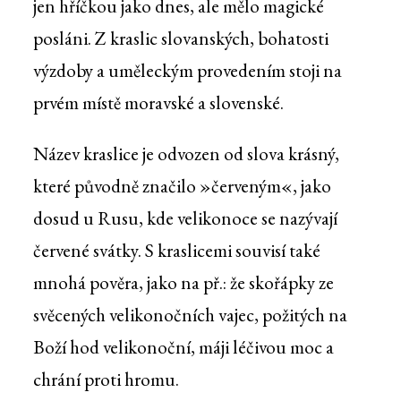
jen hříčkou jako dnes, ale mělo magické
posláni. Z kraslic slovanských, bohatosti
výzdoby a uměleckým provedením stoji na
prvém místě moravské a slovenské.
Název kraslice je odvozen od slova krásný,
které původně značilo »červeným«, jako
dosud u Rusu, kde velikonoce se nazývají
červené svátky. S kraslicemi souvisí také
mnohá pověra, jako na př.: že skořápky ze
svěcených velikonočních vajec, požitých na
Boží hod velikonoční, máji léčivou moc a
chrání proti hromu.