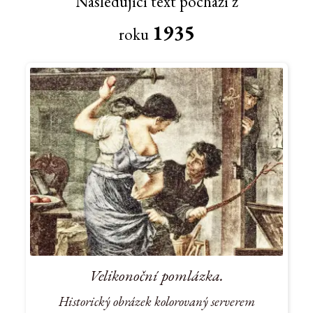
Následující text pochází z
1935
roku
Velikonoční pomlázka.
Historický obrázek kolorovaný serverem