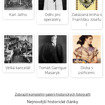
Karl Jatho.
Oděv pro
Zakázaná kniha o
operatéry.
Františku Josefu
I.
Velká kancelář.
Tomáš Garrigue
Dívka s
Masaryk.
ústřicemi.
Zobrazit kompletní galerii historických fotografií
Nejnovější historické články