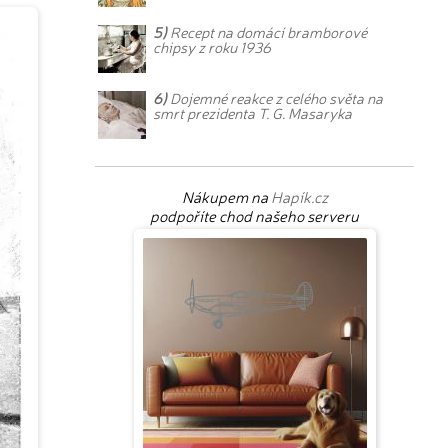
5)
Recept na domácí bramborové
chipsy z roku 1936
6)
Dojemné reakce z celého světa na
smrt prezidenta T. G. Masaryka
Nákupem na
Hapík.cz
podpoříte chod našeho serveru