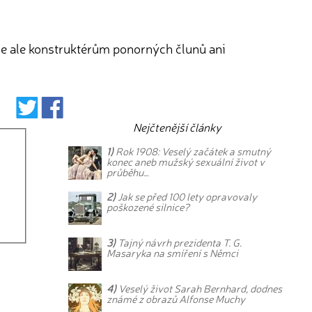
se ale konstruktérům ponorných člunů ani
Nejčtenější články
1)
Rok 1908: Veselý začátek a smutný
konec aneb mužský sexuální život v
průběhu…
2)
Jak se před 100 lety opravovaly
poškozené silnice?
3)
Tajný návrh prezidenta T. G.
Masaryka na smíření s Němci
4)
Veselý život Sarah Bernhard, dodnes
známé z obrazů Alfonse Muchy