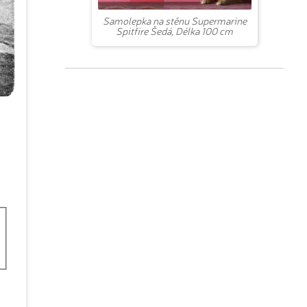
Samolepka na stěnu Supermarine
Spitfire Šedá, Délka 100 cm