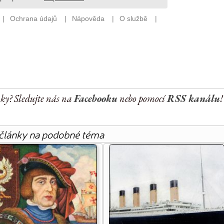
nky? Sledujte nás na
Facebooku
nebo pomocí
RSS kanálu
!
 články na podobné téma