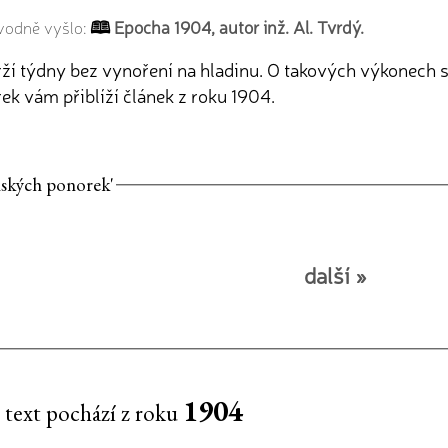
Epocha 1904, autor inž. Al. Tvrdý.
ůvodně vyšlo:
ží týdny bez vynoření na hladinu. O takových výkonech 
rek vám přiblíží článek z roku 1904.
enských ponorek'
další »
1904
 text pochází z roku