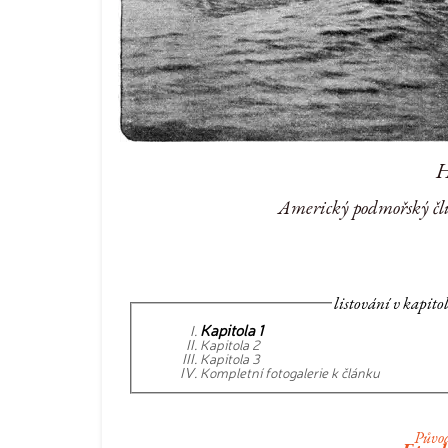
H
Americký podmořský čl
listování v kapit
Kapitola 1
Kapitola 2
Kapitola 3
Kompletní fotogalerie k článku
Původ