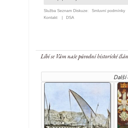
Líbí se Vám naše původní historické člá
Další