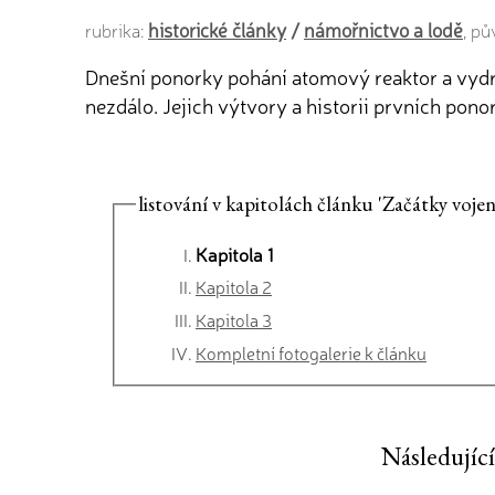
historické články
/
námořnictvo a lodě
rubrika:
, p
Dnešní ponorky pohání atomový reaktor a vydr
nezdálo. Jejich výtvory a historii prvních pono
listování v kapitolách článku 'Začátky voj
Kapitola 1
Kapitola 2
Kapitola 3
Kompletní fotogalerie k článku
Následující