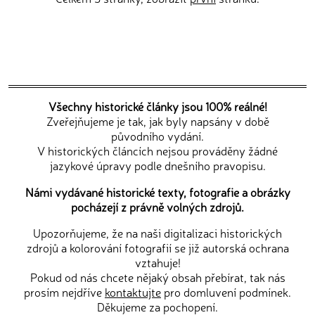
Všechny historické články jsou 100% reálné!
Zveřejňujeme je tak, jak byly napsány v době
původního vydání.
V historických článcích nejsou prováděny žádné
jazykové úpravy podle dnešního pravopisu.
Námi vydávané historické texty, fotografie a obrázky
pocházejí z právně volných zdrojů.
Upozorňujeme, že na naši digitalizaci historických
zdrojů a kolorování fotografií se již autorská ochrana
vztahuje!
Pokud od nás chcete nějaký obsah přebírat, tak nás
prosím nejdříve
kontaktujte
pro domluvení podmínek.
Děkujeme za pochopení.