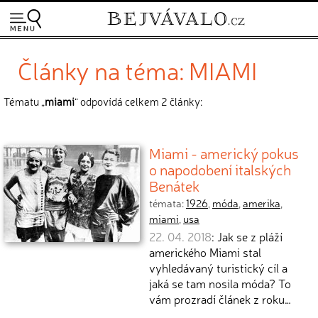
Články na téma: MIAMI
Tématu „
miami
“ odpovídá celkem 2 články:
Miami - americký pokus
o napodobení italských
Benátek
témata:
1926
,
móda
,
amerika
,
miami
,
usa
22. 04. 2018
: Jak se z pláží
amerického Miami stal
vyhledávaný turistický cíl a
jaká se tam nosila móda? To
vám prozradí článek z roku…