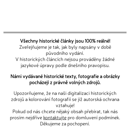
Všechny historické články jsou 100% reálné!
Zveřejňujeme je tak, jak byly napsány v době
původního vydání.
V historických článcích nejsou prováděny žádné
jazykové úpravy podle dnešního pravopisu.
Námi vydávané historické texty, fotografie a obrázky
pocházejí z právně volných zdrojů.
Upozorňujeme, že na naši digitalizaci historických
zdrojů a kolorování fotografií se již autorská ochrana
vztahuje!
Pokud od nás chcete nějaký obsah přebírat, tak nás
prosím nejdříve
kontaktujte
pro domluvení podmínek.
Děkujeme za pochopení.