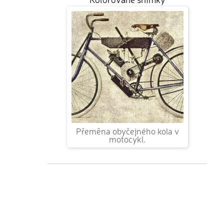
Přeměna obyčejného kola v
motocykl.