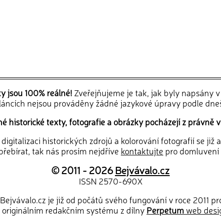
ky jsou 100% reálné!
Zveřejňujeme je tak, jak byly napsány 
článcích nejsou prováděny žádné jazykové úpravy podle dne
 historické texty, fotografie a obrázky pocházejí z právně v
igitalizaci historických zdrojů a kolorování fotografií se již
řebírat, tak nás prosím nejdříve
kontaktujte
pro domluvení
© 2011 - 2026
Bejvávalo.cz
ISSN 2570-690X
Bejvávalo.cz je již od počátů svého fungování v roce 2011 p
 originálním redakčním systému z dílny
Perpetum
web desi