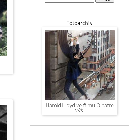
Fotoarchiv
Harold Lloyd ve filmu O patro
výš.