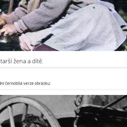
tarší žena a dítě.
ní černobílá verze obrázku: