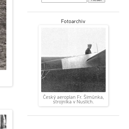
Fotoarchiv
Český aeroplan Fr. Šimůnka,
strojníka v Nuslích.