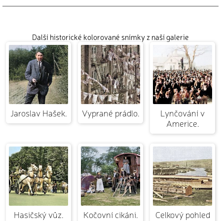
Další historické kolorované snímky z naší galerie
Jaroslav Hašek.
Vyprané prádlo.
Lynčování v
Americe.
Hasičský vůz.
Kočovní cikáni.
Celkový pohled