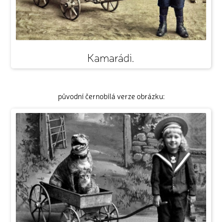
Kamarádi.
původní černobílá verze obrázku: