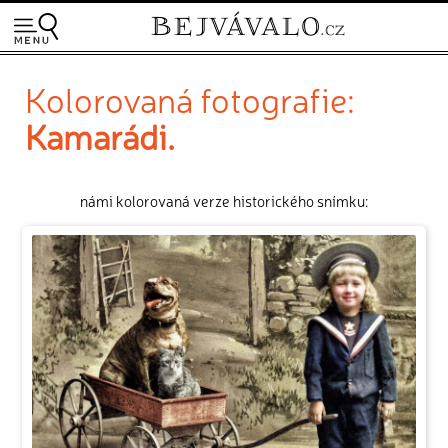
Kolorovaná fotografie:
Kamarádi.
námi kolorovaná verze historického snímku: