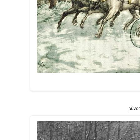
původ