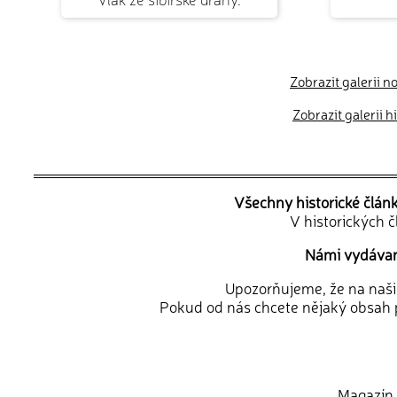
Zobrazit galerii n
Zobrazit galerii 
Všechny historické člán
V historických 
Námi vydávané
Upozorňujeme, že na naši d
Pokud od nás chcete nějaký obsah p
Magazín 