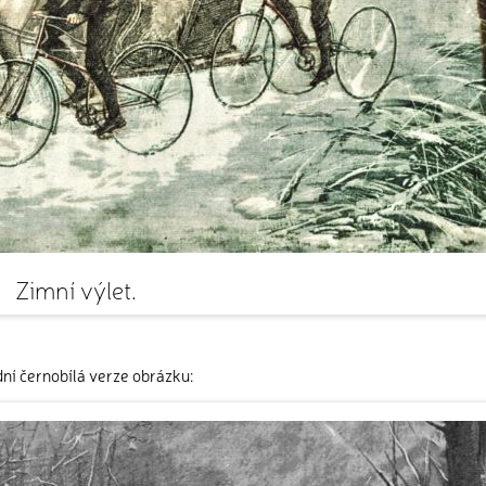
Zimní výlet.
ní černobílá verze obrázku: