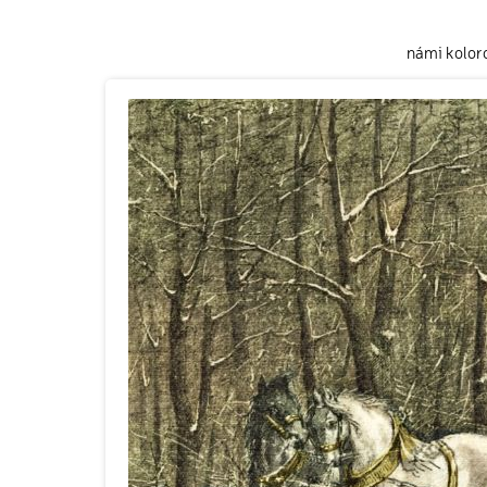
námi kolor