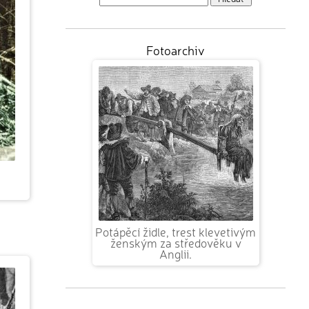
Fotoarchiv
Potápěcí židle, trest klevetivým
ženským za středověku v
Anglii.