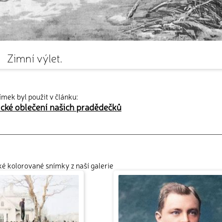
Zimní výlet.
ímek byl použit v článku:
ické oblečení našich pradědečků
cké kolorované snímky z naší galerie