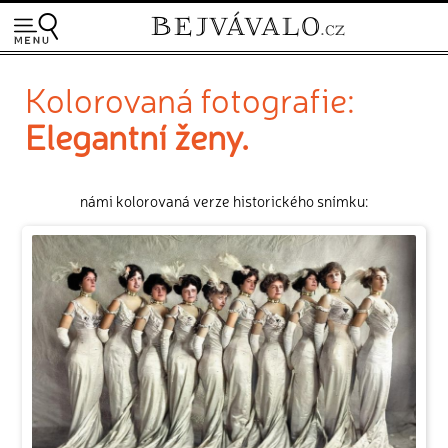
Kolorovaná fotografie:
Elegantní ženy.
námi kolorovaná verze historického snímku: