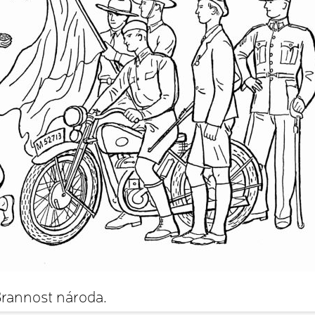
rannost národa.