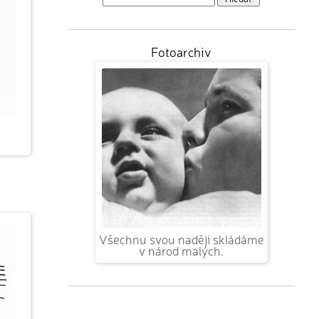
Fotoarchiv
Všechnu svou naději skládáme
v národ malých.