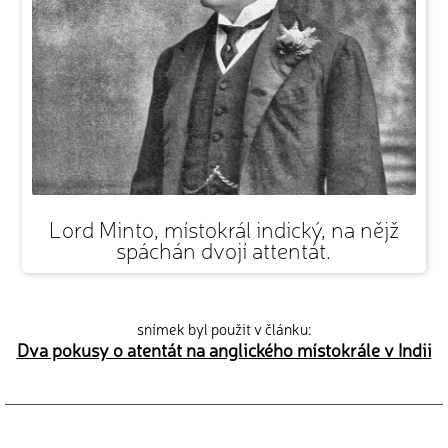
Lord Minto, místokrál indický, na nějž
spáchán dvojí attentát.
snímek byl použit v článku:
Dva pokusy o atentát na anglického místokrále v Indii