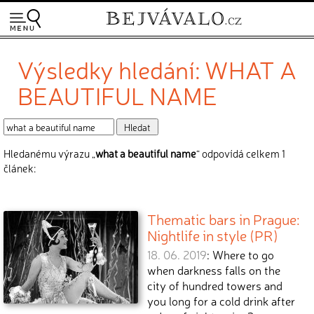
Výsledky hledání: WHAT A
BEAUTIFUL NAME
Hledanému výrazu „
what a beautiful name
“ odpovídá celkem 1
článek:
Thematic bars in Prague:
Nightlife in style (PR)
18. 06. 2019
: Where to go
when darkness falls on the
city of hundred towers and
you long for a cold drink after