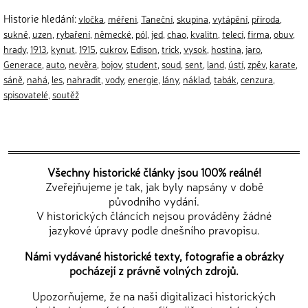
Historie hledání:
vločka
,
méřeni
,
Taneční
,
skupina
,
vytápění
,
příroda
,
sukně
,
uzen
,
rybaření
,
německé
,
pól
,
jed
,
chao
,
kvalitn
,
telecí
,
firma
,
obuv
,
hrady
,
1913
,
kynut
,
1915
,
cukrov
,
Edison
,
trick
,
vysok
,
hostina
,
jaro
,
Generace
,
auto
,
nevěra
,
bojov
,
student
,
soud
,
sent
,
land
,
ústí
,
zpěv
,
karate
,
sáně
,
nahá
,
les
,
nahradit
,
vody
,
energie
,
lány
,
náklad
,
tabák
,
cenzura
,
spisovatelé
,
soutěž
Všechny historické články jsou 100% reálné!
Zveřejňujeme je tak, jak byly napsány v době
původního vydání.
V historických článcích nejsou prováděny žádné
jazykové úpravy podle dnešního pravopisu.
Námi vydávané historické texty, fotografie a obrázky
pocházejí z právně volných zdrojů.
Upozorňujeme, že na naši digitalizaci historických