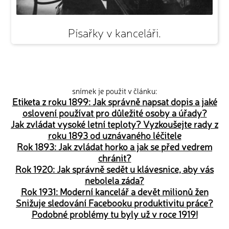
Písařky v kanceláři.
snímek je použit v článku:
Etiketa z roku 1899: Jak správně napsat dopis a jaké
oslovení používat pro důležité osoby a úřady?
Jak zvládat vysoké letní teploty? Vyzkoušejte rady z
roku 1893 od uznávaného léčitele
Rok 1893: Jak zvládat horko a jak se před vedrem
chránit?
Rok 1920: Jak správně sedět u klávesnice, aby vás
nebolela záda?
Rok 1931: Moderní kancelář a devět milionů žen
Snižuje sledování Facebooku produktivitu práce?
Podobné problémy tu byly už v roce 1919!