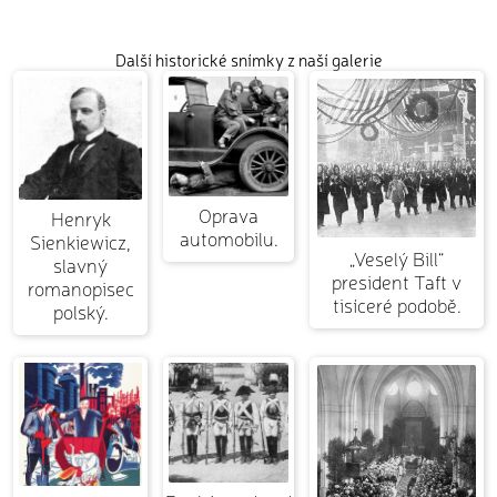
Další historické snímky z naší galerie
Oprava
Henryk
automobilu.
Sienkiewicz,
„Veselý Bill“
slavný
president Taft v
romanopisec
tisíceré podobě.
polský.