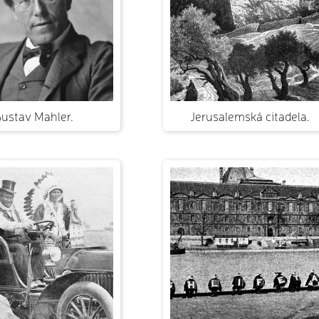
ustav Mahler.
Jerusalemská citadela.