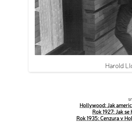
Harold Ll
sn
Hollywood: Jak americ
Rok 1927: Jak se
Rok 1935: Cenzura v Hol