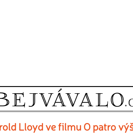
old Lloyd ve filmu O patro výš