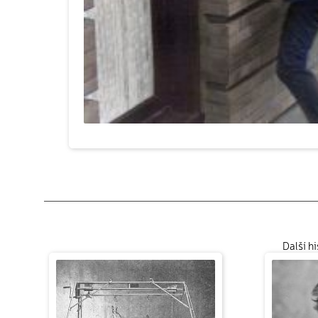
Další h