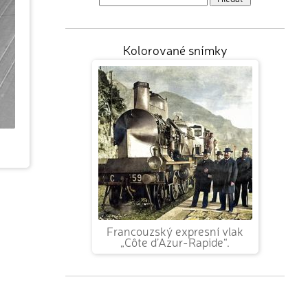
Kolorované snímky
Francouzský expresní vlak
„Côte d’Azur-Rapide“.