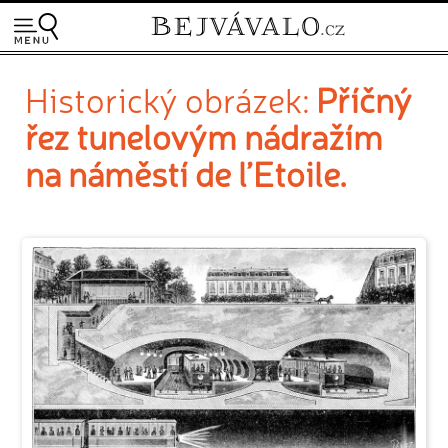
Historický obrázek:
Příčný
řez tunelovým nádražím
na náměstí de l’Etoile.