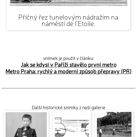
Příčný řez tunelovým nádražím na
náměstí de l’Etoile.
snímek je použit v článku:
Jak se kdysi v Paříži stavělo první metro
Metro Praha: rychlý a moderní způsob přepravy (PR)
Další historické snímky z naší galerie