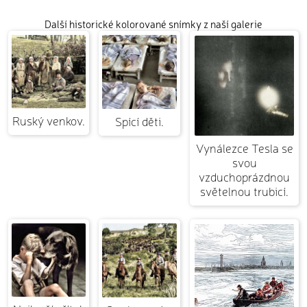
Další historické kolorované snímky z naší galerie
Ruský venkov.
Spící děti.
Vynálezce Tesla se
svou
vzduchoprázdnou
světelnou trubicí.