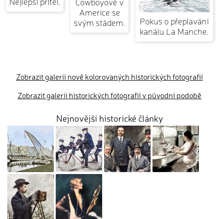
Nejlepší přítel.
Cowboyové v
Americe se
Pokus o přeplavání
svým stádem.
kanálu La Manche.
Zobrazit galerii nově kolorovaných historických fotografií
Zobrazit galerii historických fotografií v původní podobě
Nejnovější historické články