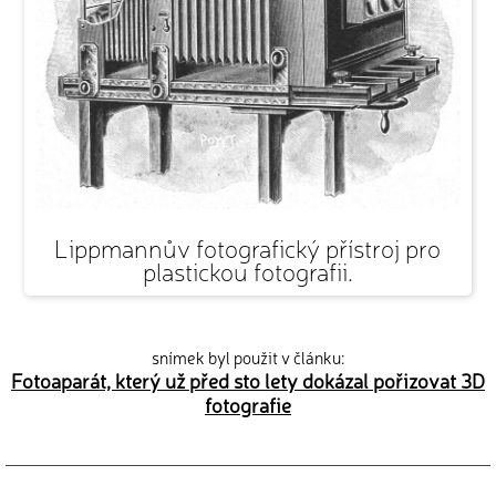
Lippmannův fotografický přístroj pro
plastickou fotografii.
snímek byl použit v článku:
Fotoaparát, který už před sto lety dokázal pořizovat 3D
fotografie