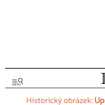
Historický obrázek:
Upr