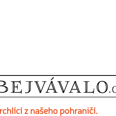
chlící z našeho pohraničí.