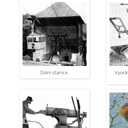
Dolní stanice.
Vyorá