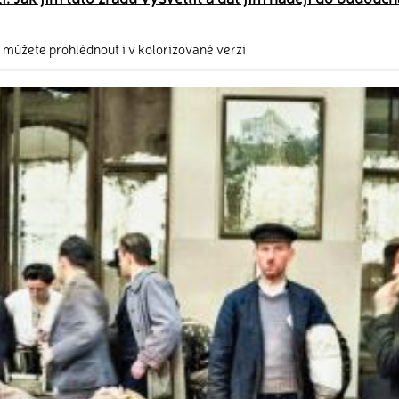
i můžete prohlédnout i v kolorizované verzi