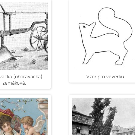
vačka (oborávačka)
Vzor pro veverku.
zemáková.