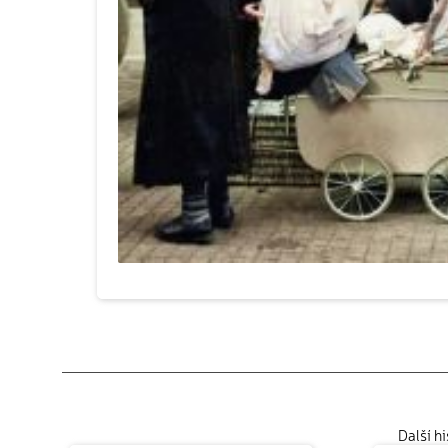
Další h