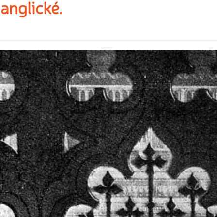
anglické.