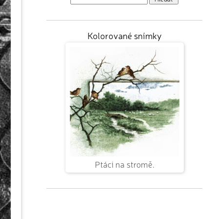
Kolorované snímky
Ptáci na stromě.