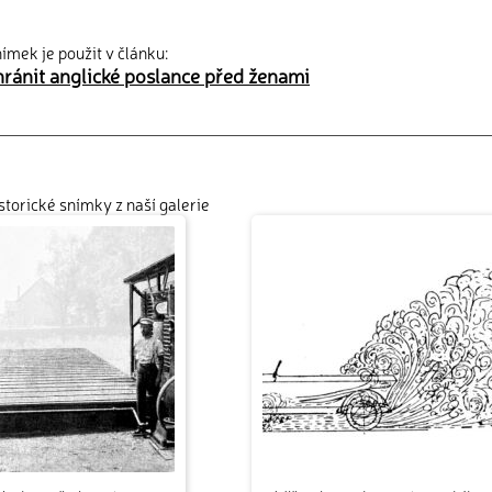
ímek je použit v článku:
hránit anglické poslance před ženami
istorické snímky z naší galerie