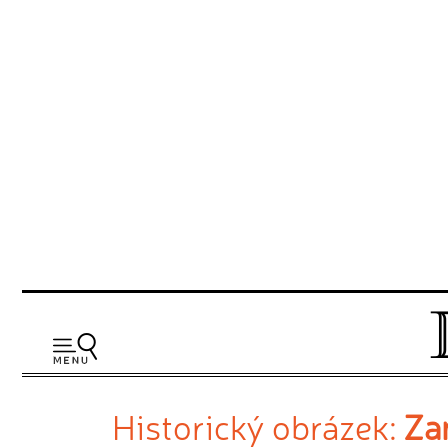
Historický obrázek:
Za