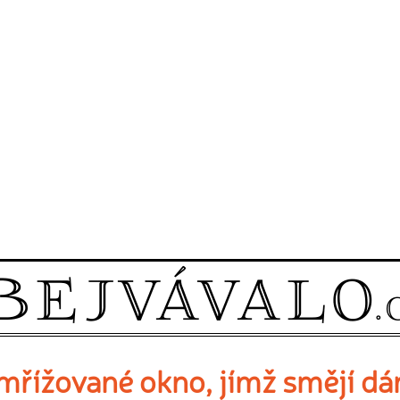
mřížované okno, jímž smějí d