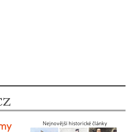
ámy
Nejnovější historické články