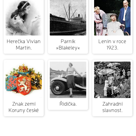
Herečka Vivian
Parník
Lenin v roce
Martin.
»Blakeley«
1923.
Znak zemí
Řidička.
Zahradní
Koruny české
slavnost.