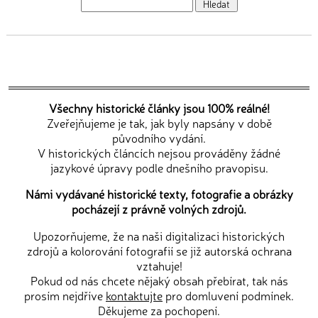
Všechny historické články jsou 100% reálné!
Zveřejňujeme je tak, jak byly napsány v době
původního vydání.
V historických článcích nejsou prováděny žádné
jazykové úpravy podle dnešního pravopisu.
Námi vydávané historické texty, fotografie a obrázky
pocházejí z právně volných zdrojů.
Upozorňujeme, že na naši digitalizaci historických
zdrojů a kolorování fotografií se již autorská ochrana
vztahuje!
Pokud od nás chcete nějaký obsah přebírat, tak nás
prosím nejdříve
kontaktujte
pro domluvení podmínek.
Děkujeme za pochopení.