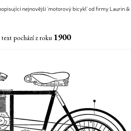
opisující nejnovější 'motorový bicykl' od firmy Laurin &
1900
 text pochází z roku