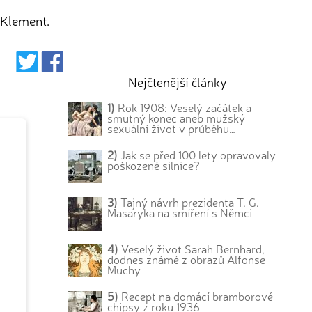
 Klement.
Nejčtenější články
1)
Rok 1908: Veselý začátek a
smutný konec aneb mužský
sexuální život v průběhu…
2)
Jak se před 100 lety opravovaly
poškozené silnice?
3)
Tajný návrh prezidenta T. G.
Masaryka na smíření s Němci
4)
Veselý život Sarah Bernhard,
dodnes známé z obrazů Alfonse
Muchy
5)
Recept na domácí bramborové
chipsy z roku 1936