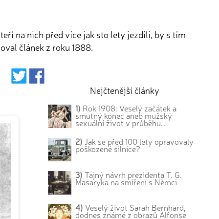
 na nich před více jak sto lety jezdili, by s tím
oval článek z roku 1888.
Nejčtenější články
1)
Rok 1908: Veselý začátek a
smutný konec aneb mužský
sexuální život v průběhu…
2)
Jak se před 100 lety opravovaly
poškozené silnice?
3)
Tajný návrh prezidenta T. G.
Masaryka na smíření s Němci
4)
Veselý život Sarah Bernhard,
dodnes známé z obrazů Alfonse