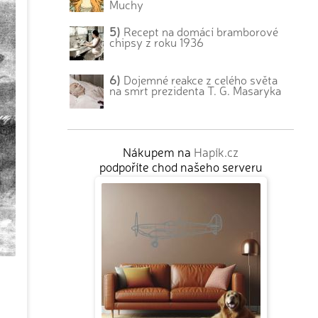
Muchy
5)
Recept na domácí bramborové
chipsy z roku 1936
6)
Dojemné reakce z celého světa
na smrt prezidenta T. G. Masaryka
Nákupem na
Hapík.cz
podpoříte chod našeho serveru