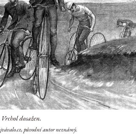
Vrchol dosažen.
ejvávalo.cz, původní autor neznámý.