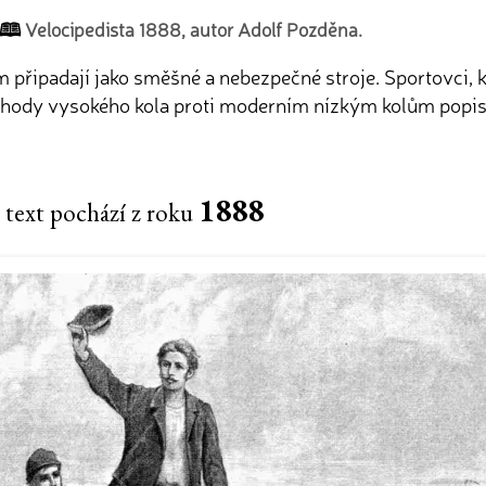
Velocipedista 1888, autor Adolf Pozděna.
ipadají jako směšné a nebezpečné stroje. Sportovci, kteří
 výhody vysokého kola proti moderním nízkým kolům popis
1888
 text pochází z roku