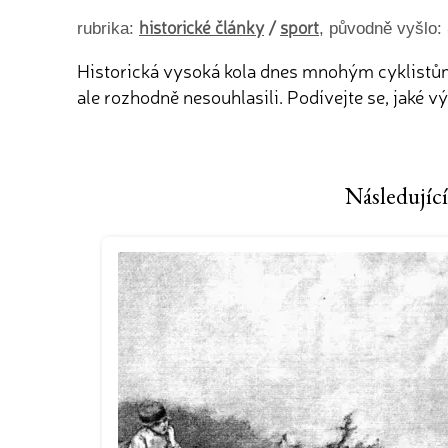
historické články
/
sport
rubrika:
, původně vyšlo:
Historická vysoká kola dnes mnohým cyklistům př
ale rozhodně nesouhlasili. Podívejte se, jaké
Následující