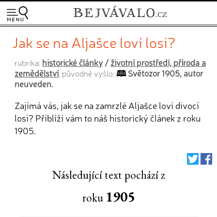
Jak se na Aljašce loví losi?
historické články
/
životní prostředí, příroda a
rubrika:
zemědělství
Světozor 1905, autor
, původně vyšlo:
neuveden.
Zajímá vás, jak se na zamrzlé Aljašce loví divocí
losi? Přiblíží vám to náš historický článek z roku
1905.
Následující text pochází z
1905
roku