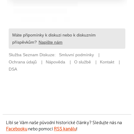
Líbí se Vám naše původní historické články? Sledujte nás na
Facebooku
nebo pomocí
RSS kanálu
!