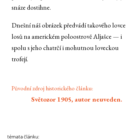
snáze dostihne.
Dnešní náš obrázek předvádí takového lovce
losů na americkém poloostrově Aljašce — i
spolu s jeho chatrčí i mohutnou loveckou
trofejí.
Původní zdroj historického článku:
Světozor 1905, autor neuveden.
témata článku: