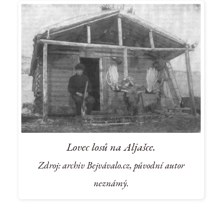
Lovec losů na Aljašce.
Zdroj: archiv Bejvávalo.cz, původní autor
neznámý.