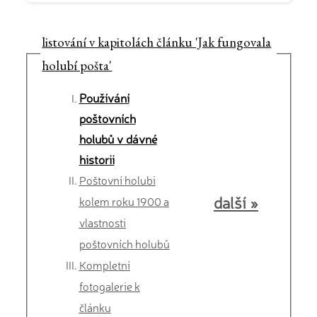
listování v kapitolách článku 'Jak fungovala
holubí pošta'
Používání
poštovních
holubů v dávné
historii
Poštovní holubi
další »
kolem roku 1900 a
vlastnosti
poštovních holubů
Kompletní
fotogalerie k
článku