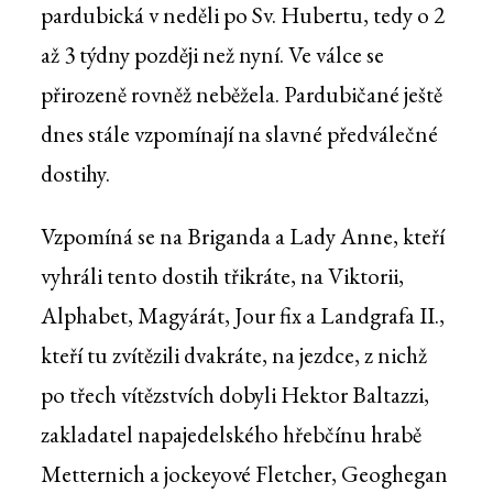
pardubická v neděli po Sv. Hubertu, tedy o 2
až 3 týdny později než nyní. Ve válce se
přirozeně rovněž neběžela. Pardubičané ještě
dnes stále vzpomínají na slavné předválečné
dostihy.
Vzpomíná se na Briganda a Lady Anne, kteří
vyhráli tento dostih třikráte, na Viktorii,
Alphabet, Magyárát, Jour fix a Landgrafa II.,
kteří tu zvítězili dvakráte, na jezdce, z nichž
po třech vítězstvích dobyli Hektor Baltazzi,
zakladatel napajedelského hřebčínu hrabě
Metternich a jockeyové Fletcher, Geoghegan