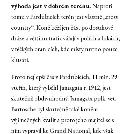
výhoda jest v dobrém terénu.
Naproti
tomu v Pardubicích terén jest vlastně „cross
country“. Koně běží jen část po dostihové
dráze a většinu trati cválají v polích a lukách,
v těžkých oranicích, kde místy nutno pouze
klusati.
Proto nejlepší čas v Pardubicích, 11 min. 29
vteřin, který vyběhl Jamagata r. 1912, jest
skutečně obdivuhodný. Jamagata pplk. vet.
Bartosche byl skutečně také koněm
výjimečných kvalit a proto jeho majitel se s
ním vypravil ke Grand National, kde však