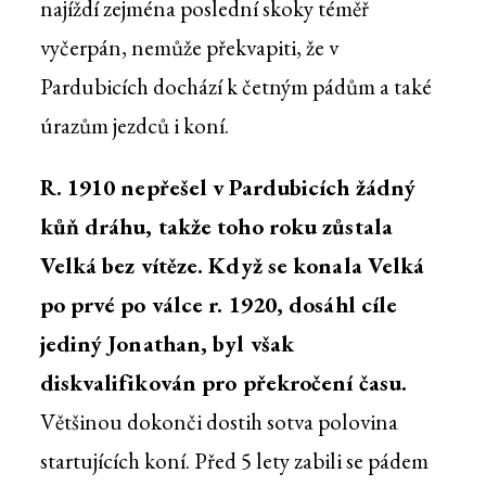
najíždí zejména poslední skoky téměř
vyčerpán, nemůže překvapiti, že v
Pardubicích dochází k četným pádům a také
úrazům jezdců i koní.
R. 1910 nepřešel v Pardubicích žádný
kůň dráhu, takže toho roku zůstala
Velká bez vítěze. Když se konala Velká
po prvé po válce r. 1920, dosáhl cíle
jediný Jonathan, byl však
diskvalifikován pro překročení času.
Většinou dokonči dostih sotva polovina
startujících koní. Před 5 lety zabili se pádem