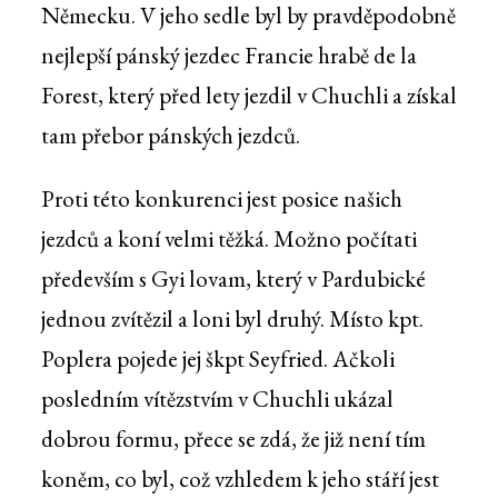
Německu. V jeho sedle byl by pravděpodobně
nejlepší pánský jezdec Francie hrabě de la
Forest, který před lety jezdil v Chuchli a získal
tam přebor pánských jezdců.
Proti této konkurenci jest posice našich
jezdců a koní velmi těžká. Možno počítati
především s Gyi lovam, který v Pardubické
jednou zvítězil a loni byl druhý. Místo kpt.
Poplera pojede jej škpt Seyfried. Ačkoli
posledním vítězstvím v Chuchli ukázal
dobrou formu, přece se zdá, že již není tím
koněm, co byl, což vzhledem k jeho stáří jest