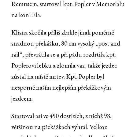
Remusem, startoval kpt. Popler v Memorialu
na koni Ela.
Klisna skočila příliš zbrkle jinak poměrně
snadnou překážku, 80 cm vysoký „post and
rail“, převrátila se a při pádu rozdrtila kpt.
Poplerovi lebku a zlomila vaz, takže jezdec
zůstal na místě mrtev. Kpt. Popler byl
nesporně naším nejlepším překážkovým
jezdcem.
Startoval asi ve 450 dostizích, z nichž 98,
většinou na překážkách vyhrál. Velkou