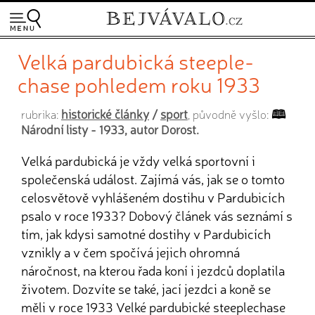
Velká pardubická steeple-
chase pohledem roku 1933
historické články
/
sport
rubrika:
, původně vyšlo:
Národní listy - 1933, autor Dorost.
Velká pardubická je vždy velká sportovní i
společenská událost. Zajímá vás, jak se o tomto
celosvětově vyhlášeném dostihu v Pardubicích
psalo v roce 1933? Dobový článek vás seznámí s
tím, jak kdysi samotné dostihy v Pardubicích
vznikly a v čem spočívá jejich ohromná
náročnost, na kterou řada koní i jezdců doplatila
životem. Dozvíte se také, jací jezdci a koně se
měli v roce 1933 Velké pardubické steeplechase