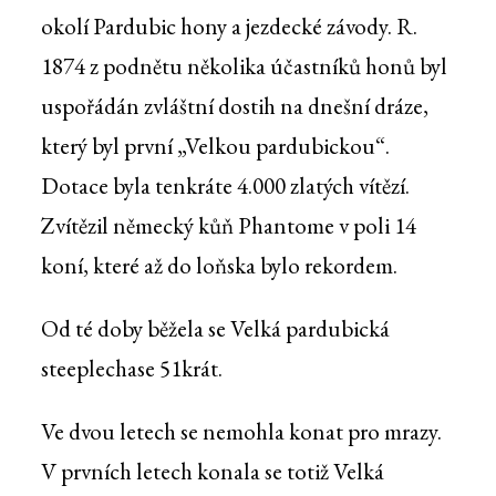
okolí Pardubic hony a jezdecké závody. R.
1874 z podnětu několika účastníků honů byl
uspořádán zvláštní dostih na dnešní dráze,
který byl první „Velkou pardubickou“.
Dotace byla tenkráte 4.000 zlatých vítězí.
Zvítězil německý kůň Phantome v poli 14
koní, které až do loňska bylo rekordem.
Od té doby běžela se Velká pardubická
steeplechase 51krát.
Ve dvou letech se nemohla konat pro mrazy.
V prvních letech konala se totiž Velká