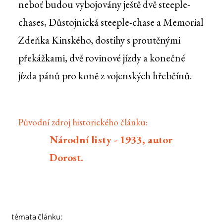
neboť budou vybojovány ještě dvě steeple-
chases, Důstojnická steeple-chase a Memorial
Zdeňka Kinského, dostihy s proutěnými
překážkami, dvě rovinové jízdy a konečné
jízda pánů pro koně z vojenských hřebčínů.
Původní zdroj historického článku:
Národní listy - 1933, autor
Dorost.
témata článku: