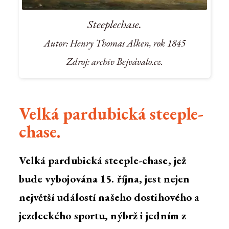
Steeplechase.
Autor: Henry Thomas Alken, rok 1845
Zdroj: archiv Bejvávalo.cz.
Velká pardubická steeple-
chase.
Velká pardubická steeple-chase, jež
bude vybojována 15. října, jest nejen
největší událostí našeho dostihového a
jezdeckého sportu, nýbrž i jedním z