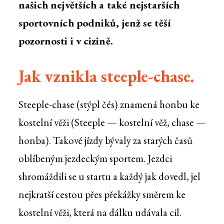
našich největších a také nejstarších
sportovních podniků, jenž se těší
pozornosti i v cizině.
Jak vznikla steeple-chase.
Steeple-chase (stýpl čés) znamená honbu ke
kostelní věži (Steeple — kostelní věž, chase —
honba). Takové jízdy bývaly za starých časů
oblíbeným jezdeckým sportem. Jezdci
shromáždili se u startu a každý jak dovedl, jel
nejkratší cestou přes překážky směrem ke
kostelní věži, která na dálku udávala cil.