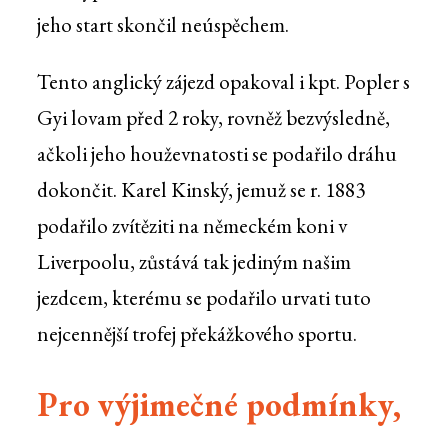
jeho start skončil neúspěchem.
Tento anglický zájezd opakoval i kpt. Popler s
Gyi lovam před 2 roky, rovněž bezvýsledně,
ačkoli jeho houževnatosti se podařilo dráhu
dokončit. Karel Kinský, jemuž se r. 1883
podařilo zvítěziti na německém koni v
Liverpoolu, zůstává tak jediným našim
jezdcem, kterému se podařilo urvati tuto
nejcennější trofej překážkového sportu.
Pro výjimečné podmínky,