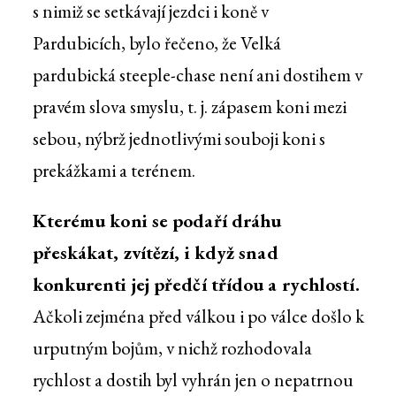
s nimiž se setkávají jezdci i koně v
Pardubicích, bylo řečeno, že Velká
pardubická steeple-chase není ani dostihem v
pravém slova smyslu, t. j. zápasem koni mezi
sebou, nýbrž jednotlivými souboji koni s
prekážkami a terénem.
Kterému koni se podaří dráhu
přeskákat, zvítězí, i když snad
konkurenti jej předčí třídou a rychlostí.
Ačkoli zejména před válkou i po válce došlo k
urputným bojům, v nichž rozhodovala
rychlost a dostih byl vyhrán jen o nepatrnou