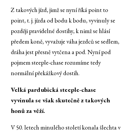
Z takových jízd, jimž se nyní říká point to
point, t. j. jízda od bodu k bodu, vyvinuly se
později pravidelné dostihy, k nimž se hlásí
předem koně, vyvažuje váha jezdců se sedlem,
dráha jest přesně vytčena a pod. Nyní pod
pojmem steeple-chase rozumíme tedy
normální překážkový dostih.
Velká pardubická steeple-chase
vyvinula se však skutečně z takových
honů za věží.
V 50. letech minulého století konala šlechta v