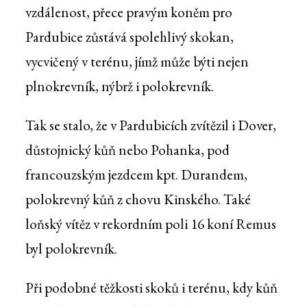
vzdálenost, přece pravým koněm pro
Pardubice zůstává spolehlivý skokan,
vycvičený v terénu, jímž může býti nejen
plnokrevník, nýbrž i polokrevník.
Tak se stalo, že v Pardubicích zvítězil i Dover,
důstojnický kůň nebo Pohanka, pod
francouzským jezdcem kpt. Durandem,
polokrevný kůň z chovu Kinského. Také
loňský vítěz v rekordním poli 16 koní Remus
byl polokrevník.
Při podobné těžkosti skoků i terénu, kdy kůň