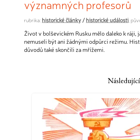
významných profesorů
historické články
/
historické události
rubrika:
, pů
Život v bolševickém Rusku mělo daleko k ráji, j
nemuseli být ani žádnými odpůrci režimu. Hist
důvodů také skončili za mřížemi.
Následující