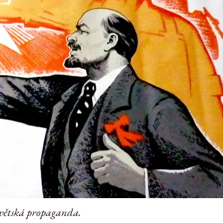
větská propaganda.