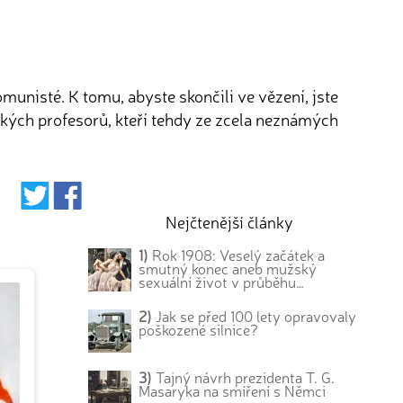
omunisté. K tomu, abyste skončili ve vězení, jste
kých profesorů, kteří tehdy ze zcela neznámých
Nejčtenější články
1)
Rok 1908: Veselý začátek a
smutný konec aneb mužský
sexuální život v průběhu…
2)
Jak se před 100 lety opravovaly
poškozené silnice?
3)
Tajný návrh prezidenta T. G.
Masaryka na smíření s Němci