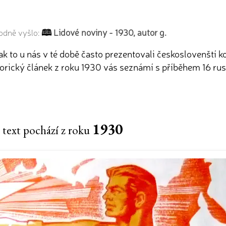
Lidové noviny - 1930, autor g.
vodně vyšlo:
ak to u nás v té době často prezentovali českoslovenští k
orický článek z roku 1930 vás seznámí s příběhem 16 rus
1930
 text pochází z roku