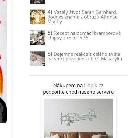
4)
Veselý život Sarah Bernhard,
dodnes známé z obrazů Alfonse
Muchy
5)
Recept na domácí bramborové
chipsy z roku 1936
6)
Dojemné reakce z celého světa
na smrt prezidenta T. G. Masaryka
Nákupem na
Hapík.cz
podpoříte chod našeho serveru