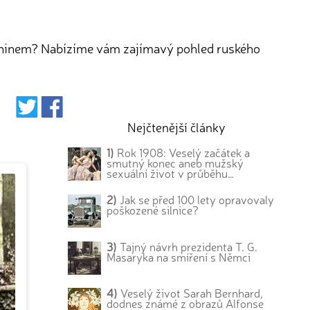
 Leninem? Nabízíme vám zajímavý pohled ruského
Nejčtenější články
1)
Rok 1908: Veselý začátek a
smutný konec aneb mužský
sexuální život v průběhu…
2)
Jak se před 100 lety opravovaly
poškozené silnice?
3)
Tajný návrh prezidenta T. G.
Masaryka na smíření s Němci
4)
Veselý život Sarah Bernhard,
dodnes známé z obrazů Alfonse