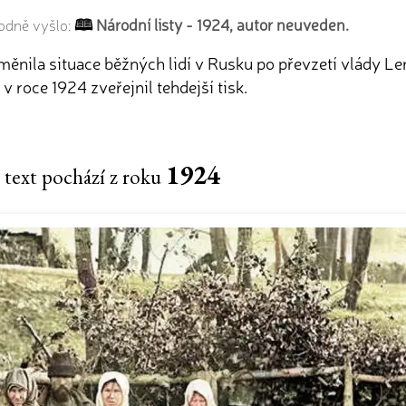
Národní listy - 1924, autor neuveden.
vodně vyšlo:
 změnila situace běžných lidí v Rusku po převzetí vlády
v roce 1924 zveřejnil tehdejší tisk.
1924
 text pochází z roku