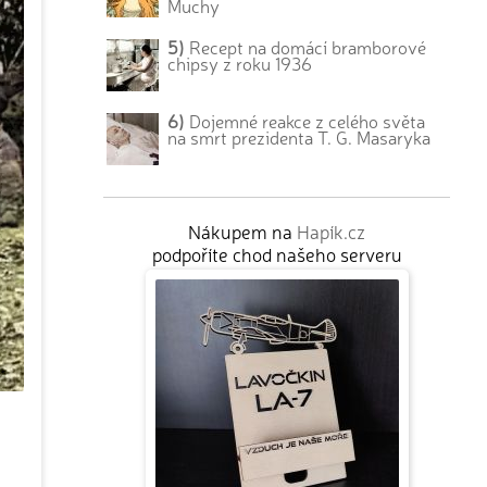
Muchy
5)
Recept na domácí bramborové
chipsy z roku 1936
6)
Dojemné reakce z celého světa
na smrt prezidenta T. G. Masaryka
Nákupem na
Hapík.cz
podpoříte chod našeho serveru