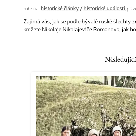
historické články
/
historické události
rubrika:
, pů
Zajímá vás, jak se podle bývalé ruské šlechty
knížete Nikolaje Nikolajeviče Romanova, jak ho 
Následující