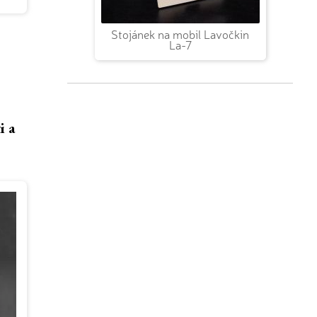
Stojánek na mobil Lavočkin
La-7
i a