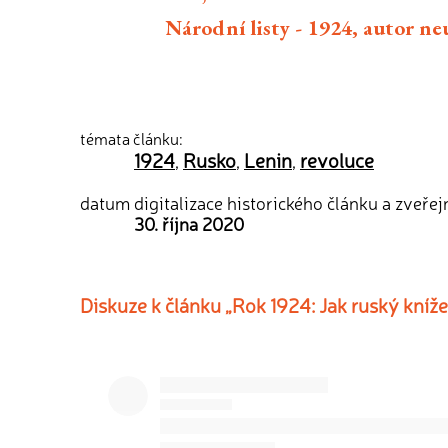
Národní listy - 1924, autor n
témata článku:
1924
Rusko
Lenin
revoluce
,
,
,
datum digitalizace historického článku a zveřej
30. října 2020
Diskuze k článku „Rok 1924: Jak ruský kníž