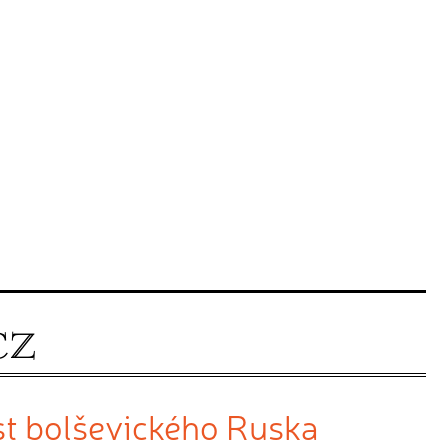
st bolševického Ruska