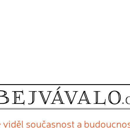
e viděl současnost a budoucno