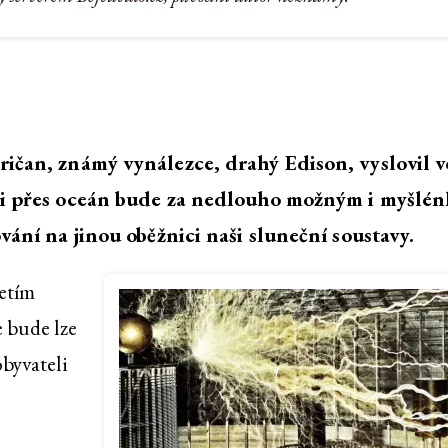
ričan, známý vynálezce, drahý Edison, vyslovil 
u i přes oceán bude za nedlouho možným i myšlé
vání na jinou oběžnici naši sluneční soustavy.
jetím
 bude lze
obyvateli