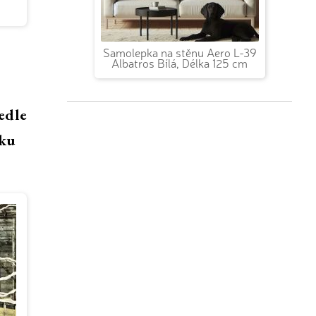
Samolepka na stěnu Aero L-39
Albatros Bílá, Délka 125 cm
vedle
nku