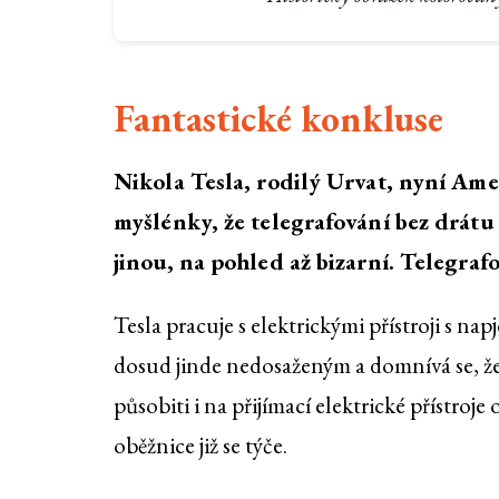
Fantastické konkluse
Nikola Tesla, rodilý Urvat, nyní Ame
myšlénky, že telegrafování bez drát
jinou, na pohled až bizarní. Telegrafo
Tesla pracuje s elektrickými přístroji s nap
dosud jinde nedosaženým a domnívá se, že
působiti i na přijímací elektrické přístroje 
oběžnice již se týče.