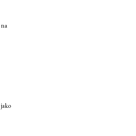
 na
 jako