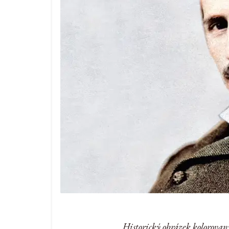
Historický obrázek kolorovan