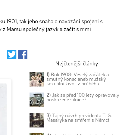
u 1901, tak jeho snaha o navázání spojení s
 z Marsu společný jazyk a začít s nimi
Nejčtenější články
1)
Rok 1908: Veselý začátek a
smutný konec aneb mužský
sexuální život v průběhu…
2)
Jak se před 100 lety opravovaly
poškozené silnice?
3)
Tajný návrh prezidenta T. G.
Masaryka na smíření s Němci