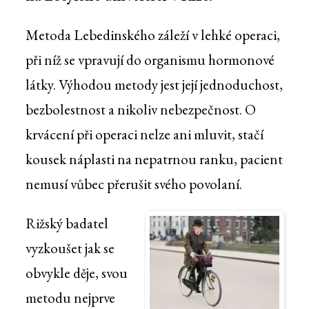
Metoda Lebedinského záleží v lehké operaci,
při níž se vpravují do organismu hormonové
látky. Výhodou metody jest její jednoduchost,
bezbolestnost a nikoliv nebezpečnost. O
krvácení při operaci nelze ani mluvit, stačí
kousek náplasti na nepatrnou ranku, pacient
nemusí vůbec přerušit svého povolaní.
Rižský badatel
vyzkoušet jak se
obvykle děje, svou
metodu nejprve