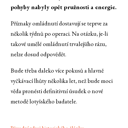
pohyby nabyly opět pružnosti a energie.
Příznaky omládnutí dostavují se teprve za
několik týdnů po operaci. Na otázku, je-li
takové umělé omládnutí trvalejšího rázu,
nelze dosud odpovědět.
Bude třeba daleko více pokusů a hlavně
vyčkávací lhůty několika let, než bude moci
věda pronésti definitivní úsudek o nové
metodě lotyšského badatele.