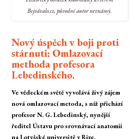
Bejvávalo.cz, původní autor neznámý.
Nový úspěch v boji proti
stárnuti: Omlazovací
methoda profesora
Lebedinského.
Ve vědeckém světě vyvolává živý zájem
nová omlazovací metoda, s níž přichází
profesor N. G. Lebedinský, nynější
ředitel Ústavu pro srovnávací anatomii
na Lotyšské universitě v Rize.