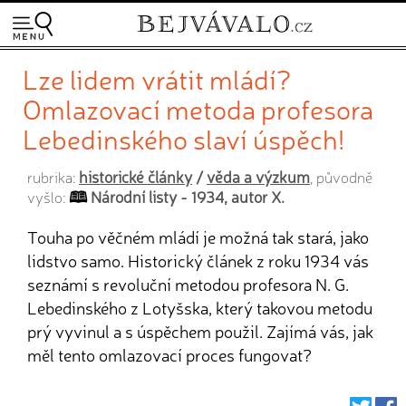
Lze lidem vrátit mládí?
Omlazovací metoda profesora
Lebedinského slaví úspěch!
historické články
/
věda a výzkum
rubrika:
, původně
Národní listy - 1934, autor X.
vyšlo:
Touha po věčném mládí je možná tak stará, jako
lidstvo samo. Historický článek z roku 1934 vás
seznámí s revoluční metodou profesora N. G.
Lebedinského z Lotyšska, který takovou metodu
prý vyvinul a s úspěchem použil. Zajímá vás, jak
měl tento omlazovací proces fungovat?