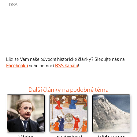
Líbí se Vám naše původní historické články? Sledujte nás na
Facebooku
nebo pomocí
RSS kanálu
!
Další články na podobné téma
Vědec
Jak Arabové
Věda v roce