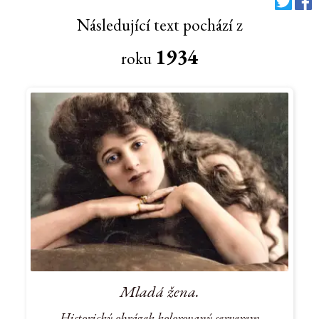
Následující text pochází z
1934
roku
Mladá žena.
Historický obrázek kolorovaný serverem