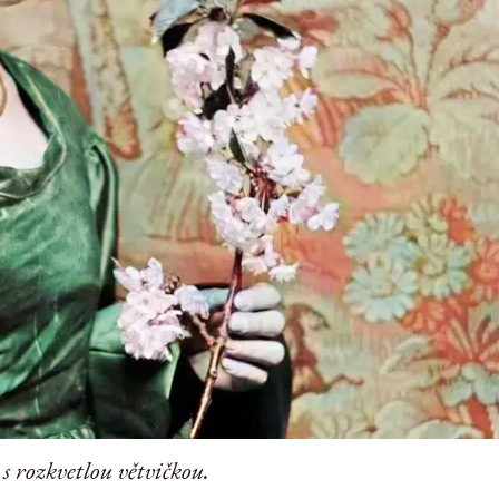
s rozkvetlou větvičkou.