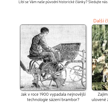
Líbí se Vám naše původní historické články? Sledujte ná
Další 
Jak v roce 1900 vypadala nejnovější
Zajím
technologie sázení brambor?
ulovené 