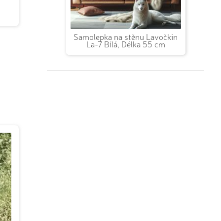
Samolepka na stěnu Lavočkin
La-7 Bílá, Délka 55 cm