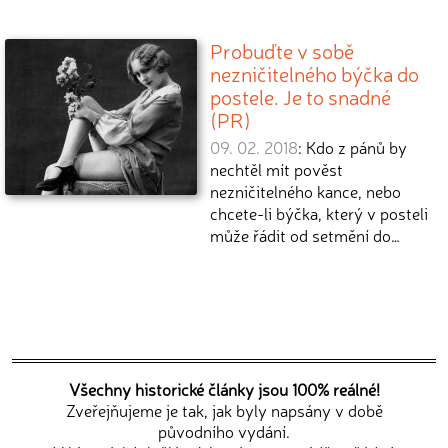
Probuďte v sobě
nezničitelného býčka do
postele. Je to snadné
(PR)
09. 02. 2018
: Kdo z pánů by
nechtěl mít pověst
nezničitelného kance, nebo
chcete-li býčka, který v posteli
může řádit od setmění do…
Všechny historické články jsou 100% reálné!
Zveřejňujeme je tak, jak byly napsány v době
původního vydání.