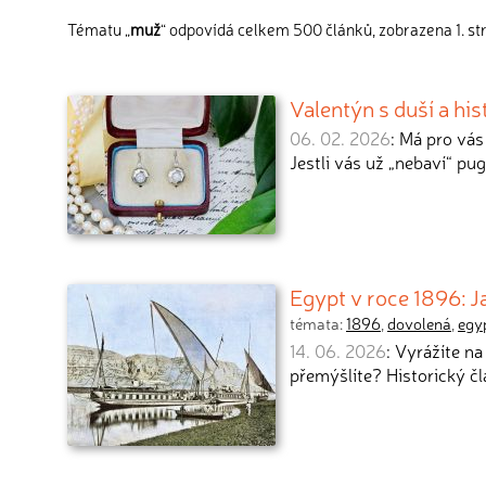
Tématu „
muž
“ odpovídá celkem 500 článků, zobrazena 1. st
Valentýn s duší a hi
06. 02. 2026
: Má pro vás
Jestli vás už „nebaví“ pug
Egypt v roce 1896: J
témata:
1896
,
dovolená
,
egy
14. 06. 2026
: Vyrážíte n
přemýšlíte? Historický č