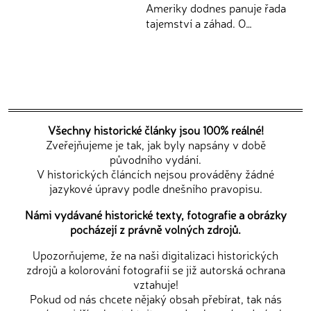
Ameriky dodnes panuje řada
tajemství a záhad. O…
Všechny historické články jsou 100% reálné!
Zveřejňujeme je tak, jak byly napsány v době
původního vydání.
V historických článcích nejsou prováděny žádné
jazykové úpravy podle dnešního pravopisu.
Námi vydávané historické texty, fotografie a obrázky
pocházejí z právně volných zdrojů.
Upozorňujeme, že na naši digitalizaci historických
zdrojů a kolorování fotografií se již autorská ochrana
vztahuje!
Pokud od nás chcete nějaký obsah přebírat, tak nás