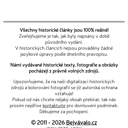
Všechny historické články jsou 100% reálné!
Zveřejňujeme je tak, jak byly napsány v době
původního vydání.
V historických článcích nejsou prováděny žádné
jazykové úpravy podle dnešního pravopisu.
Námi vydávané historické texty, fotografie a obrázky
pocházejí z právně volných zdrojů.
Upozorňujeme, že na naši digitalizaci historických
zdrojů a kolorování fotografií se již autorská ochrana
vztahuje!
Pokud od nás chcete nějaký obsah přebírat, tak nás
prosím nejdříve
kontaktujte
pro domluvení podmínek.
Děkujeme za pochopení.
© 2011 - 2026
Bejvávalo.cz