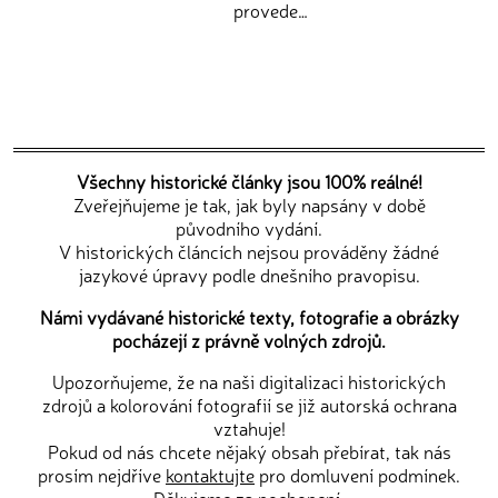
provede…
Všechny historické články jsou 100% reálné!
Zveřejňujeme je tak, jak byly napsány v době
původního vydání.
V historických článcích nejsou prováděny žádné
jazykové úpravy podle dnešního pravopisu.
Námi vydávané historické texty, fotografie a obrázky
pocházejí z právně volných zdrojů.
Upozorňujeme, že na naši digitalizaci historických
zdrojů a kolorování fotografií se již autorská ochrana
vztahuje!
Pokud od nás chcete nějaký obsah přebírat, tak nás
prosím nejdříve
kontaktujte
pro domluvení podmínek.