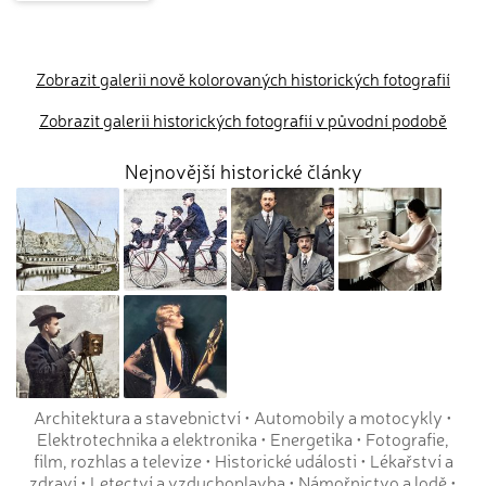
Zobrazit galerii nově kolorovaných historických fotografií
Zobrazit galerii historických fotografií v původní podobě
Nejnovější historické články
Architektura a stavebnictví
•
Automobily a motocykly
•
Elektrotechnika a elektronika
•
Energetika
•
Fotografie,
film, rozhlas a televize
•
Historické události
•
Lékařství a
zdraví
•
Letectví a vzduchoplavba
•
Námořnictvo a lodě
•