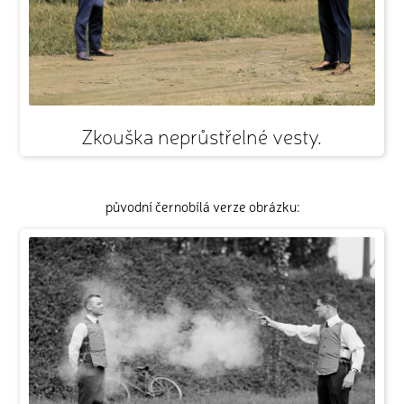
Zkouška neprůstřelné vesty.
původní černobílá verze obrázku: