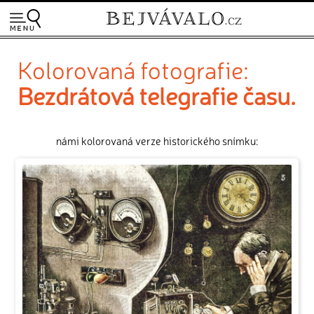
Kolorovaná fotografie:
Bezdrátová telegrafie času.
námi kolorovaná verze historického snímku: