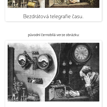
Bezdrátová telegrafie času.
původní černobílá verze obrázku: