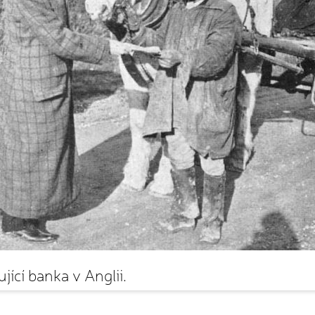
jící banka v Anglii.