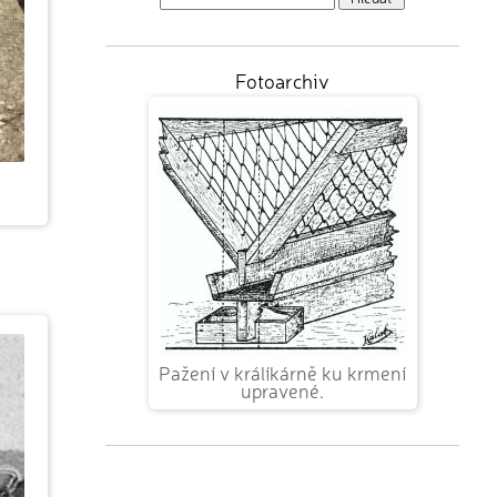
Fotoarchiv
Pažení v králíkárně ku krmení
upravené.