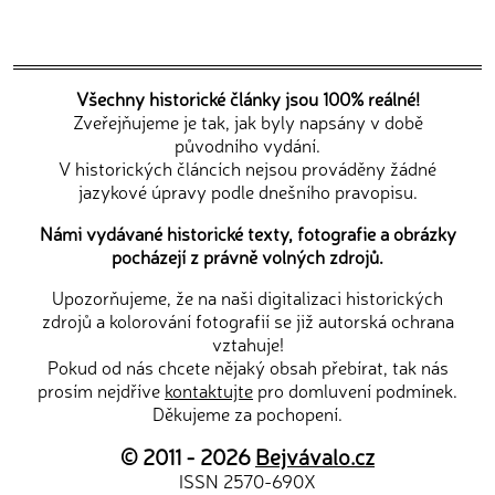
Všechny historické články jsou 100% reálné!
Zveřejňujeme je tak, jak byly napsány v době
původního vydání.
V historických článcích nejsou prováděny žádné
jazykové úpravy podle dnešního pravopisu.
Námi vydávané historické texty, fotografie a obrázky
pocházejí z právně volných zdrojů.
Upozorňujeme, že na naši digitalizaci historických
zdrojů a kolorování fotografií se již autorská ochrana
vztahuje!
Pokud od nás chcete nějaký obsah přebírat, tak nás
prosím nejdříve
kontaktujte
pro domluvení podmínek.
Děkujeme za pochopení.
© 2011 - 2026
Bejvávalo.cz
ISSN 2570-690X