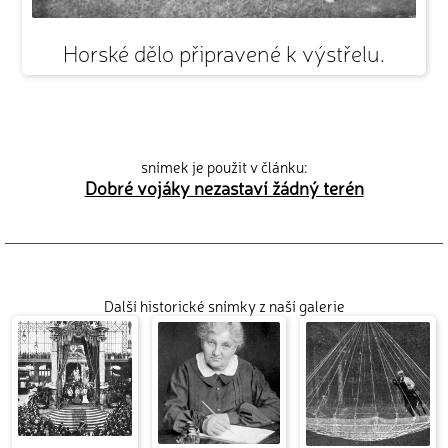
Horské dělo připravené k výstřelu.
snímek je použit v článku:
Dobré vojáky nezastaví žádný terén
Další historické snímky z naší galerie