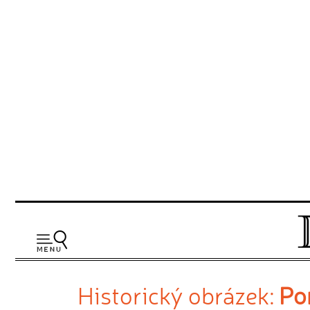
Historický obrázek:
Po