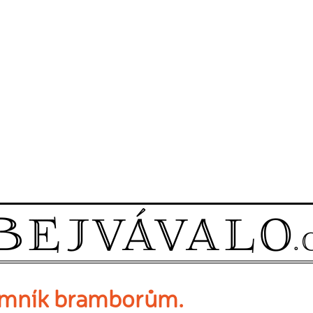
mník bramborům.