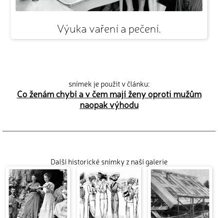
Výuka vaření a pečení.
snímek je použit v článku:
Co ženám chybí a v čem mají ženy oproti mužům
naopak výhodu
Další historické snímky z naší galerie