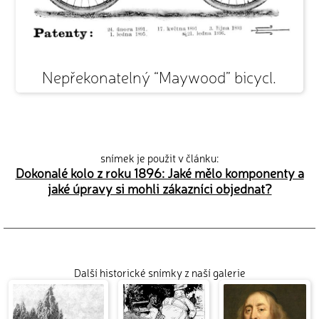
Nepřekonatelný “Maywood” bicycl.
snímek je použit v článku:
Dokonalé kolo z roku 1896: Jaké mělo komponenty a
jaké úpravy si mohli zákazníci objednat?
Další historické snímky z naší galerie