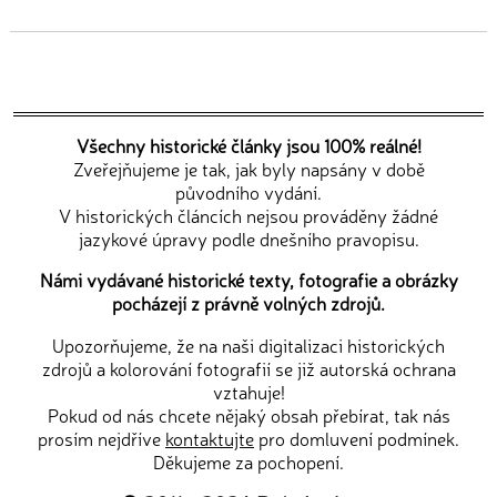
Všechny historické články jsou 100% reálné!
Zveřejňujeme je tak, jak byly napsány v době
původního vydání.
V historických článcích nejsou prováděny žádné
jazykové úpravy podle dnešního pravopisu.
Námi vydávané historické texty, fotografie a obrázky
pocházejí z právně volných zdrojů.
Upozorňujeme, že na naši digitalizaci historických
zdrojů a kolorování fotografií se již autorská ochrana
vztahuje!
Pokud od nás chcete nějaký obsah přebírat, tak nás
prosím nejdříve
kontaktujte
pro domluvení podmínek.
Děkujeme za pochopení.